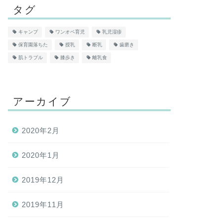
タグ
キャンプ
ワンオペ育児
乳児湿疹
保育園落ちた
授乳
断乳
歯磨き
肌トラブル
膝歩き
離乳食
アーカイブ
2020年2月
2020年1月
2019年12月
2019年11月